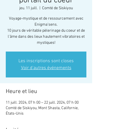
portail du coeur
jeu. 11 juill.
  |  
Comté de Siskiyou
Voyage-mystique et de ressourcement avec
Enigma'sens.
10 jours de véritable pèlerinage du coeur et de
l'âme dans des lieux hautement vibratoires et
mystiques!
Les inscriptions sont closes
Voir d'autres événements
Heure et lieu
11 juill. 2024, 07 h 00 – 22 juill. 2024, 07 h 00
Comté de Siskiyou, Mont Shasta, Californie,
États-Unis