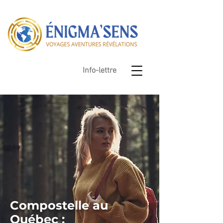
Info-lettre
Compostelle au
Québec :