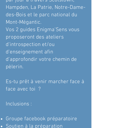
par jour à travers Scotstown,
Hampden, La Patrie, Notre-Dame-
des-Bois et le parc national du
Mont-Mégantic.
Vos 2 guides Enigma'Sens vous
proposeront des ateliers
d'introspection et/ou
d'enseignement afin
d'approfondir votre chemin de
pèlerin.
Es-tu prêt à venir marcher face à
face avec toi ?
Inclusions :
Groupe facebook préparatoire
Soutien à la préparation