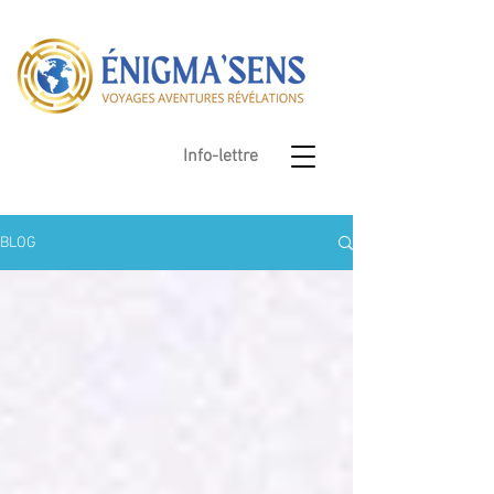
Info-lettre
BLOG