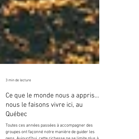
3 min de lecture
Ce que le monde nous a appris…
nous le faisons vivre ici, au
Québec