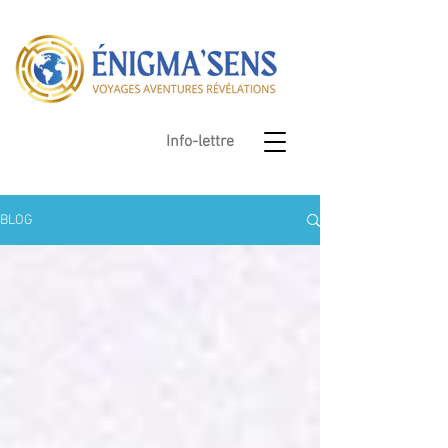
Info-lettre
BLOG